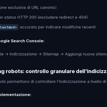
ione esclusiva di URL canonici
n status HTTP 200 (escludere redirect e 404)
accurato per indicare modifiche recenti
lastmod>
Google Search Console:
le → Indicizzazione → Sitemap → Aggiungi nuova sitem
ag robots: controllo granulare dell'indiciz
ots permettono di controllare l'indicizzazione a livello di
mplementazione: