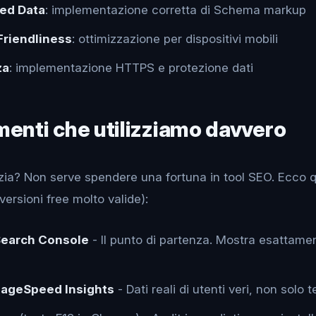
red Data
: implementazione corretta di Schema markup
Friendliness
: ottimizzazione per dispositivi mobili
za
: implementazione HTTPS e protezione dati
umenti che utilizziamo davvero
zia? Non serve spendere una fortuna in tool SEO. Ecco qu
 versioni free molto valide):
Search Console
- Il punto di partenza. Mostra esattam
PageSpeed Insights
- Dati reali di utenti veri, non solo t