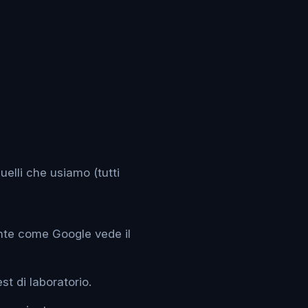
elli che usiamo (tutti
ente come Google vede il
est di laboratorio.