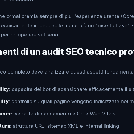
e ormai premia sempre di più l'esperienza utente (Core
 tecnicamente impeccabile non è più un "nice to have" -
per competere sul serio.
nti di un audit SEO tecnico pro
ico completo deve analizzare questi aspetti fondamentali
lity
: capacità dei bot di scansionare efficacemente il si
lity
: controllo su quali pagine vengono indicizzate nei m
ance
: velocità di caricamento e Core Web Vitals
tura
: struttura URL, sitemap XML e internal linking