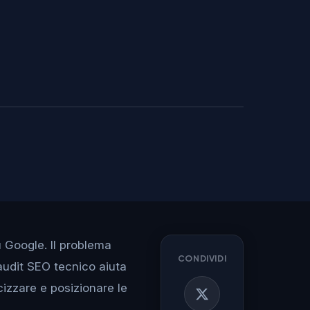
u Google. Il problema
CONDIVIDI
audit SEO tecnico aiuta
izzare e posizionare le