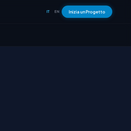
Inizia un Progetto
IT
EN