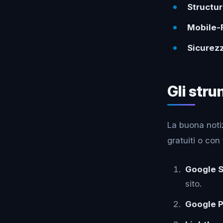
Structu
Mobile-
Sicurez
Gli str
La buona noti
gratuiti o con
Google 
sito.
Google 