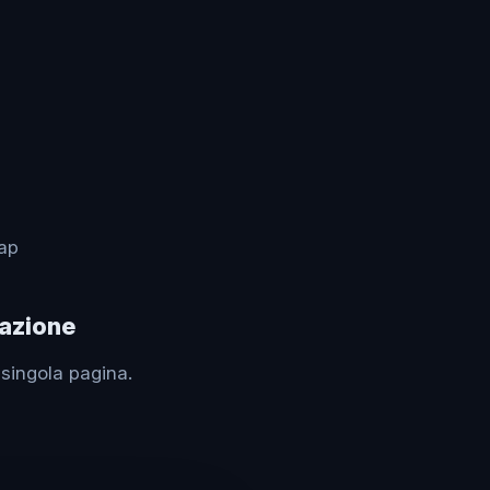
ap
zazione
 singola pagina.