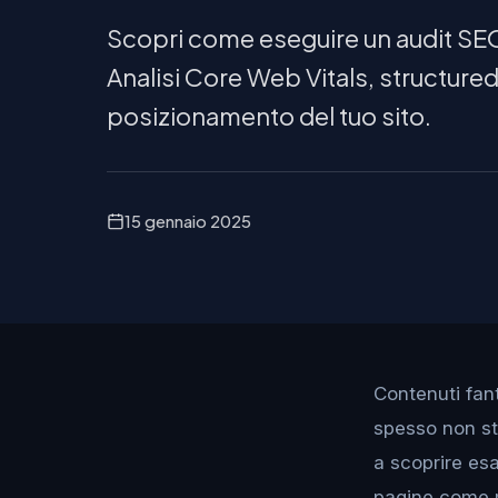
Scopri come eseguire un audit SEO
Analisi Core Web Vitals, structured 
posizionamento del tuo sito.
15 gennaio 2025
Contenuti fant
spesso non st
a scoprire es
pagine come 