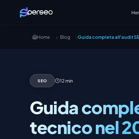
Ho
Home
Blog
Guida completa all'audit S
12 min
SEO
Guida comple
tecnico nel 2