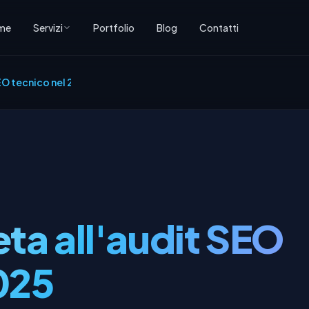
me
Servizi
Portfolio
Blog
Contatti
EO tecnico nel 2025
ta all'audit SEO
025