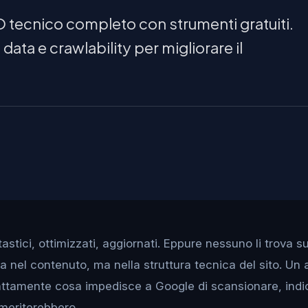
 tecnico completo con strumenti gratuiti.
data e crawlability per migliorare il
astici, ottimizzati, aggiornati. Eppure nessuno li trova s
a nel contenuto, ma nella struttura tecnica del sito. Un 
attamente cosa impedisce a Google di scansionare, indic
meriterebbero.