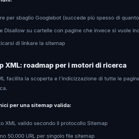
re per sbaglio Googlebot (succede più spesso di quanto 
e Disallow su cartelle con pagine che invece si vuole in
carsi di linkare la sitemap
p XML: roadmap per i motori di ricerca
 facilita la scoperta e l'indicizzazione di tutte le pagine
rca.
nici per una sitemap valida:
o XML valido secondo il protocollo Sitemap
o 50.000 URL per singolo file sitemap