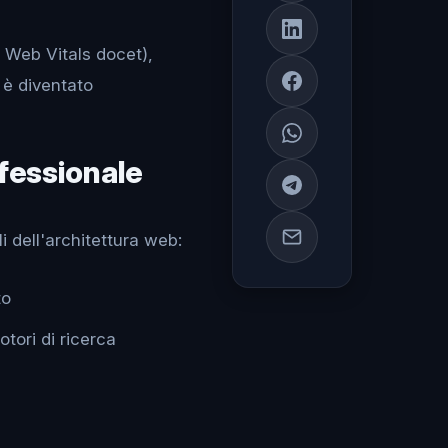
 Web Vitals docet),
 è diventato
fessionale
 dell'architettura web:
to
otori di ricerca