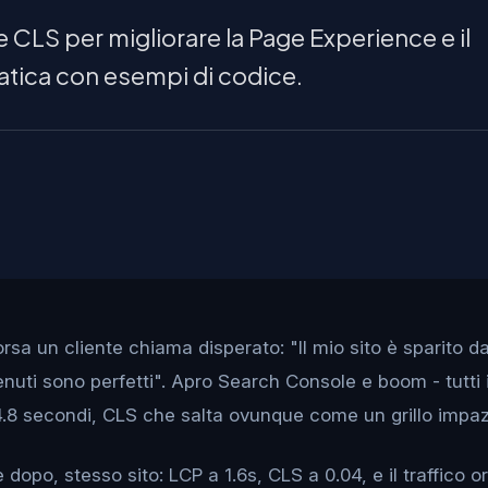
 CLS per migliorare la Page Experience e il
tica con esempi di codice.
sa un cliente chiama disperato: "Il mio sito è sparito d
nuti sono perfetti". Apro Search Console e boom - tutti 
4.8 secondi, CLS che salta ovunque come un grillo impaz
dopo, stesso sito: LCP a 1.6s, CLS a 0.04, e il traffico