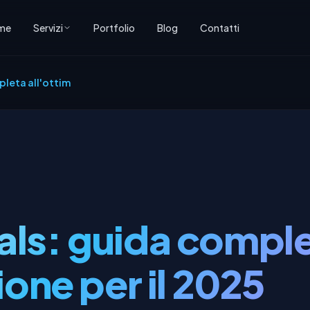
me
Servizi
Portfolio
Blog
Contatti
leta all'ottimizzazione per il 2025
als: guida compl
ione per il 2025