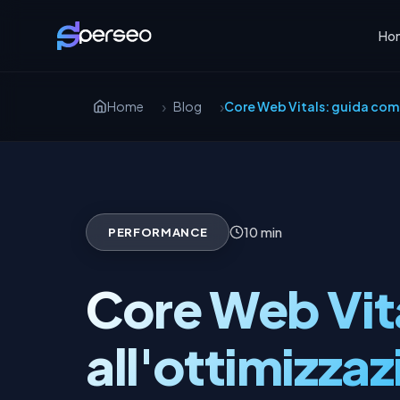
Ho
Home
Blog
Core Web Vitals: guida comp
10 min
PERFORMANCE
Core Web Vit
all'ottimizzaz