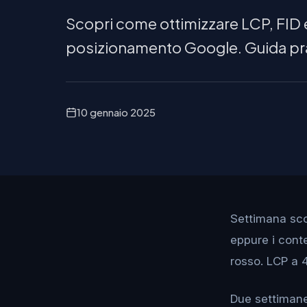
Scopri come ottimizzare LCP, FID e
posizionamento Google. Guida pra
10 gennaio 2025
Settimana scor
eppure i conte
rosso. LCP a 
Due settimane 