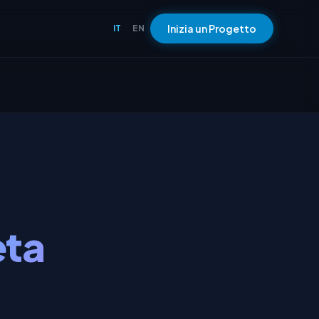
Inizia un Progetto
IT
EN
eta