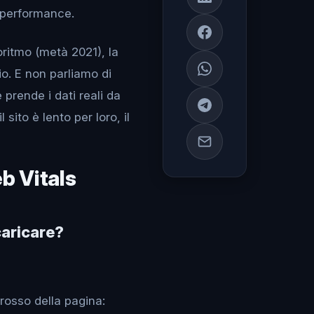
 performance.
oritmo (metà 2021), la
io. E non parliamo di
prende i dati reali da
 sito è lento per loro, il
b Vitals
caricare?
rosso della pagina: