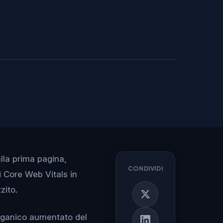
alla prima pagina,
CONDIVIDI
i Core Web Vitals in
zito.
 organico aumentato del