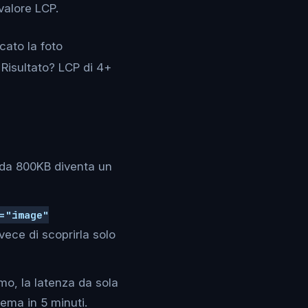
 valore LCP.
cato la foto
 Risultato? LCP di 4+
 da 800KB diventa un
="image"
vece di scoprirla solo
rmo, la latenza da sola
ema in 5 minuti.