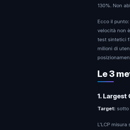
130%. Non abb
Ecco il punto:
velocità non è
test sintetici
milioni di uten
posizionament
Le 3 me
1. Largest
Target:
sotto 
L'LCP misura 