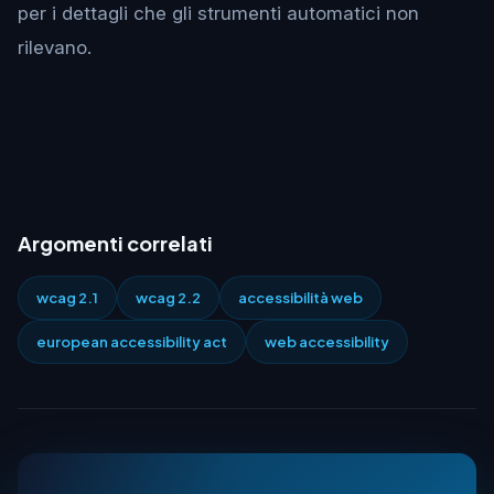
per i dettagli che gli strumenti automatici non
rilevano.
Argomenti correlati
wcag 2.1
wcag 2.2
accessibilità web
european accessibility act
web accessibility