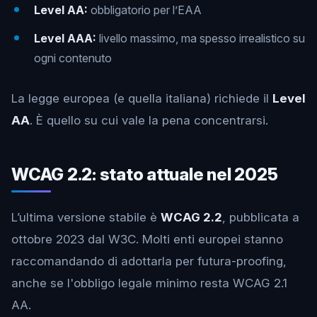
Level AA:
obbligatorio per l’EAA
Level AAA:
livello massimo, ma spesso irrealistico su
ogni contenuto
La legge europea (e quella italiana) richiede il
Level
AA
. È quello su cui vale la pena concentrarsi.
WCAG 2.2: stato attuale nel 2025
L’ultima versione stabile è
WCAG 2.2
, pubblicata a
ottobre 2023 dal W3C. Molti enti europei stanno
raccomandando di adottarla per futura-proofing,
anche se l'obbligo legale minimo resta WCAG 2.1
AA.