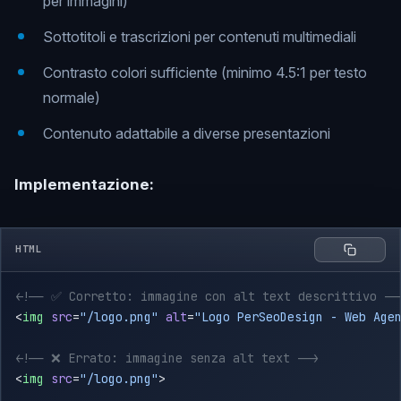
per immagini)
Sottotitoli e trascrizioni per contenuti multimediali
Contrasto colori sufficiente (minimo 4.5:1 per testo
normale)
Contenuto adattabile a diverse presentazioni
Implementazione:
HTML
<
img
 src
=
"/logo.png"
 alt
=
"Logo PerSeoDesign - Web Age
<
img
 src
=
"/logo.png"