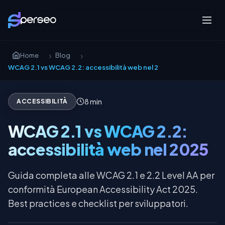
Home
Blog
WCAG 2.1 vs WCAG 2.2: accessibilità web nel 2025
8 min
ACCESSIBILITÀ
WCAG 2.1 vs WCAG 2.2:
accessibilità web nel 2025
Guida completa alle WCAG 2.1 e 2.2 Level AA per
conformità European Accessibility Act 2025.
Best practices e checklist per sviluppatori.