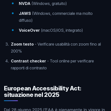
NVDA
(Windows, gratuito)
JAWS
(Windows, commerciale ma molto
diffuso)
VoiceOver
(macOS/iOS, integrato)
Zoom testo
- Verificare usabilità con zoom fino al
200%
Contrast checker
- Tool online per verificare
rapporti di contrasto
European Accessibility Act:
situazione nel 2025
Dal 28 giugno 2025 l’EAA è pienamente in vigore in